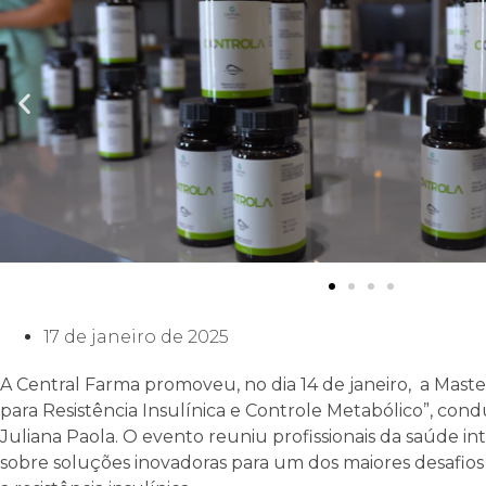
17 de janeiro de 2025
A Central Farma promoveu, no dia 14 de janeiro, a Mast
para Resistência Insulínica e Controle Metabólico”, con
Juliana Paola. O evento reuniu profissionais da saúde in
sobre soluções inovadoras para um dos maiores desafios