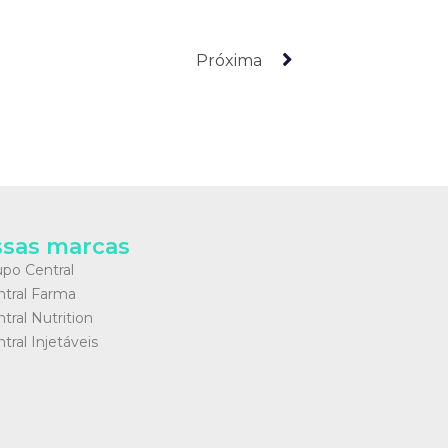
Próxima
sas marcas
po Central
ntral Farma
tral Nutrition
tral Injetáveis