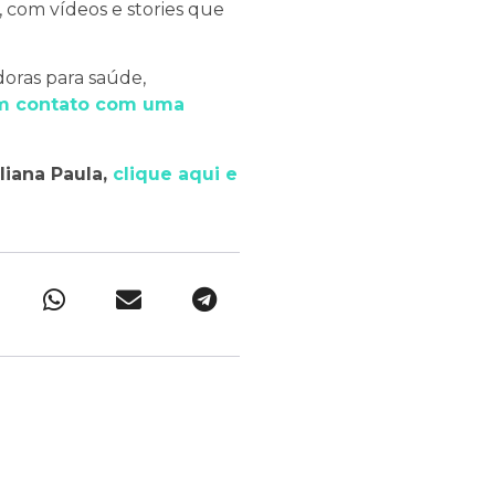
 com vídeos e stories que
doras para saúde,
m contato com uma
uliana Paula,
clique aqui e