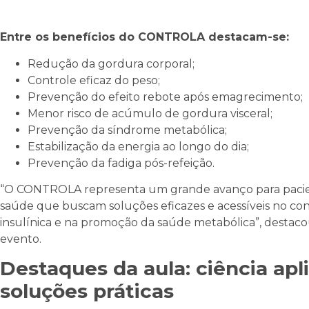
Entre os benefícios do CONTROLA destacam-se:
Redução da gordura corporal;
Controle eficaz do peso;
Prevenção do efeito rebote após emagrecimento;
Menor risco de acúmulo de gordura visceral;
Prevenção da síndrome metabólica;
Estabilização da energia ao longo do dia;
Prevenção da fadiga pós-refeição.
“O CONTROLA representa um grande avanço para pacient
saúde que buscam soluções eficazes e acessíveis no cont
insulínica e na promoção da saúde metabólica”, destacou
evento.
Destaques da aula: ciência apl
soluções práticas