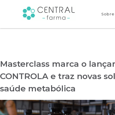
Sobre
Masterclass marca o lanç
CONTROLA e traz novas so
saúde metabólica