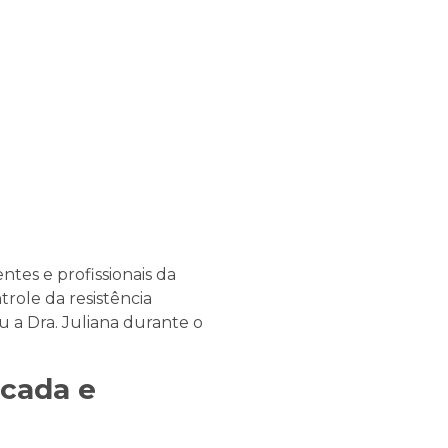
es e profissionais da
role da resistência
 a Dra. Juliana durante o
icada e