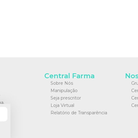
Central Farma
Nos
Sobre Nós
Gru
Manipulação
Ce
r
Seja prescritor
Cen
ma.
Loja Virtual
Cen
Relatório de Transparência